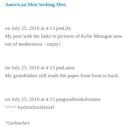
American Men Seeking Men
on July 25, 2010 at 4:13 pmLily
My post with the links to pictures of Kylie Minogue now
out of moderation – enjoy!
on July 25, 2010 at 4:15 pmLaura
My grandfather still reads the paper from front to back.
on July 25, 2010 at 4:15 pmgreatbooksformen
^^^^^ lozlzozlzozlzozzl
“Gorbachev