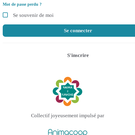
Mot de passe perdu ?
Se souvenir de moi
Se connecter
S'inscrire
Collectif joyeusement impulsé par