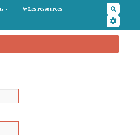
Recherche
ts
✨ Les ressources