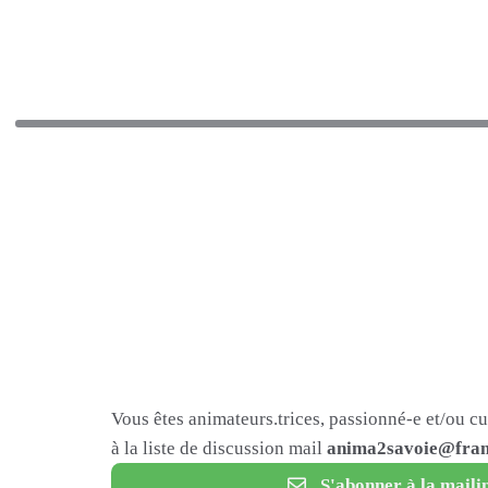
Vous êtes animateurs.trices, passionné-e et/ou c
à la liste de discussion mail
anima2savoie@fram
S'abonner à la mailin