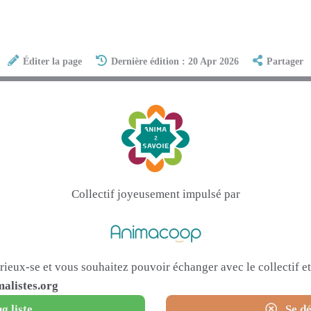
Éditer la page
Dernière édition : 20 Apr 2026
Partager
Collectif joyeusement impulsé par
urieux-se et vous souhaitez pouvoir échanger avec le collectif 
alistes.org
g liste
Se dé