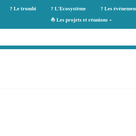
? Le trombi
? L'Ecosystème
? Les événemen
⛵ Les projets et réunions