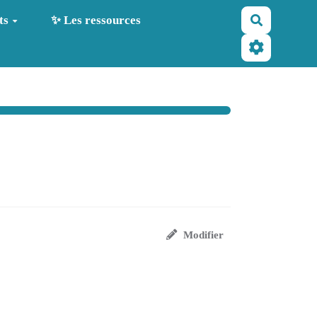
Recherche
ts
✨ Les ressources
Modifier