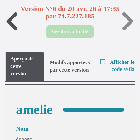
Version N°6 du 20 avr. 26 à 17:35
par 74.7.227.185
Version actuelle
Aperçu de
Afficher le
Modifs apportées
cette
code Wiki
par cette version
version
amelie
Nom
dubosc