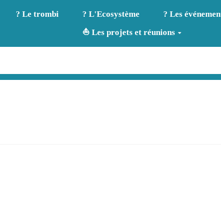
? Le trombi
? L'Ecosystème
? Les événemen
⛵ Les projets et réunions