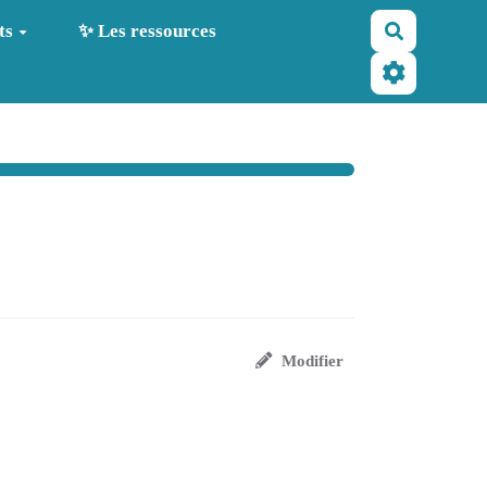
Recherche
ts
✨ Les ressources
Modifier