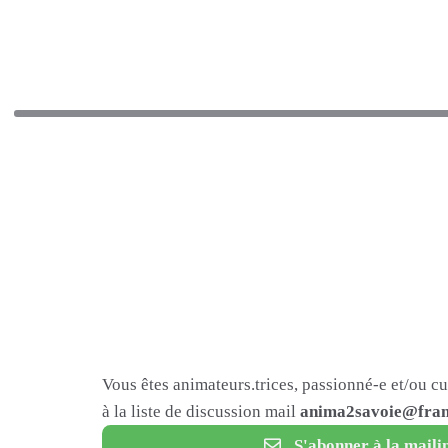
Vous êtes animateurs.trices, passionné-e et/ou c
à la liste de discussion mail
anima2savoie@fram
S'abonner à la mailin