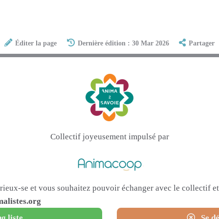
Éditer la page
Dernière édition : 30 Mar 2026
Partager
Collectif joyeusement impulsé par
urieux-se et vous souhaitez pouvoir échanger avec le collectif 
alistes.org
g liste
Se dé