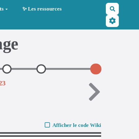
Recherche
ts
✨ Les ressources
age
23
Afficher le code Wiki