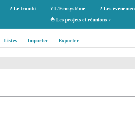
? Le trombi
? L'Ecosystème
? Les événemen
⛵ Les projets et réunions
Listes
Importer
Exporter