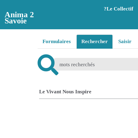
Aller au contenu principal
?️Le Collectif
Anima 2
Savoie
Formulaires
Rechercher
Saisir
Le Vivant Nous Inspire