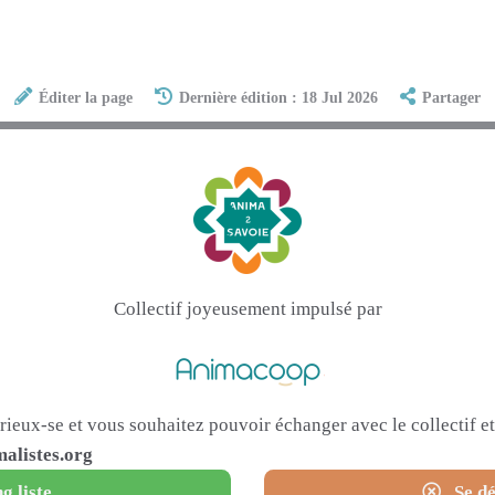
Éditer la page
Dernière édition : 18 Jul 2026
Partager
Collectif joyeusement impulsé par
urieux-se et vous souhaitez pouvoir échanger avec le collectif 
alistes.org
g liste
Se dé