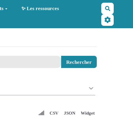
Recherche
ts
✨ Les ressources
CSV
JSON
Widget