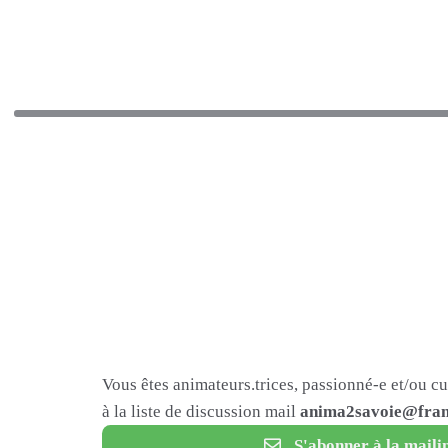
Vous êtes animateurs.trices, passionné-e et/ou c
à la liste de discussion mail
anima2savoie@fram
S'abonner à la mailin