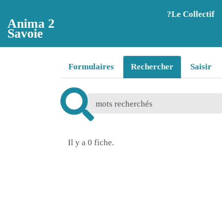
Aller au contenu principal
?️Le Collectif
Anima 2
Savoie
Formulaires
Rechercher
Saisir
Il y a 0 fiche.