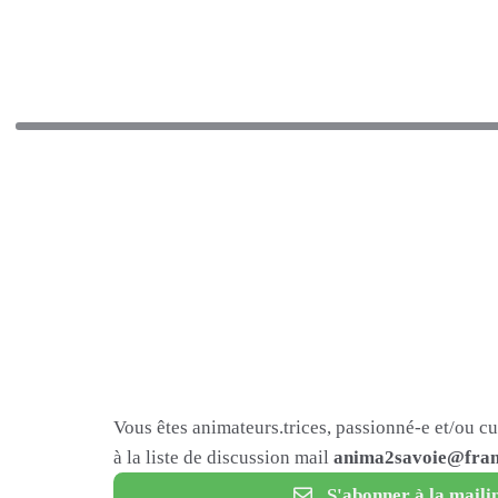
Vous êtes animateurs.trices, passionné-e et/ou c
à la liste de discussion mail
anima2savoie@fram
S'abonner à la mailin