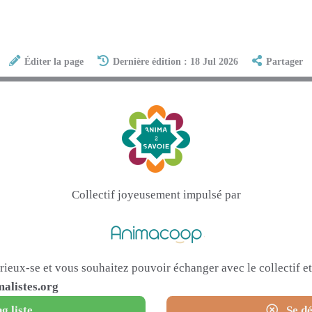
Éditer la page
Dernière édition : 18 Jul 2026
Partager
Collectif joyeusement impulsé par
urieux-se et vous souhaitez pouvoir échanger avec le collectif 
alistes.org
g liste
Se dé