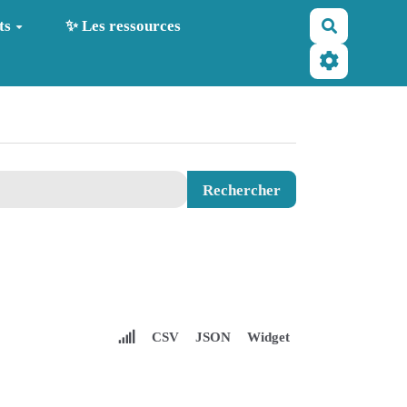
Recherche
ts
✨ Les ressources
CSV
JSON
Widget