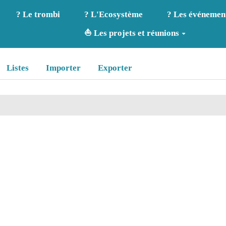
? Le trombi
? L'Ecosystème
? Les événemen
⛵ Les projets et réunions
Listes
Importer
Exporter