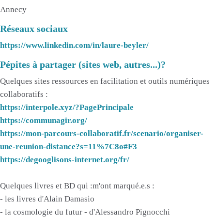
Annecy
Réseaux sociaux
https://www.linkedin.com/in/laure-beyler/
Pépites à partager (sites web, autres...)?
Quelques sites ressources en facilitation et outils numériques
collaboratifs :
https://interpole.xyz/?PagePrincipale
https://communagir.org/
https://mon-parcours-collaboratif.fr/scenario/organiser-
une-reunion-distance?s=11%7C8o#F3
https://degooglisons-internet.org/fr/
Quelques livres et BD qui :m'ont marqué.e.s :
- les livres d'Alain Damasio
- la cosmologie du futur - d'Alessandro Pignocchi