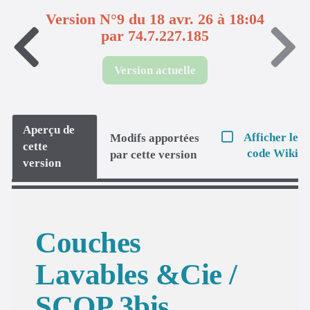
Version N°9 du 18 avr. 26 à 18:04
par 74.7.227.185
Version actuelle
Aperçu de
Afficher le
Modifs apportées
cette
code Wiki
par cette version
version
Couches
Lavables &Cie /
SCOP 3bis