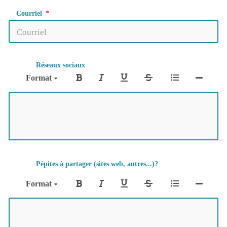
Courriel
Réseaux sociaux
Format
Pépites à partager (sites web, autres...)?
Format