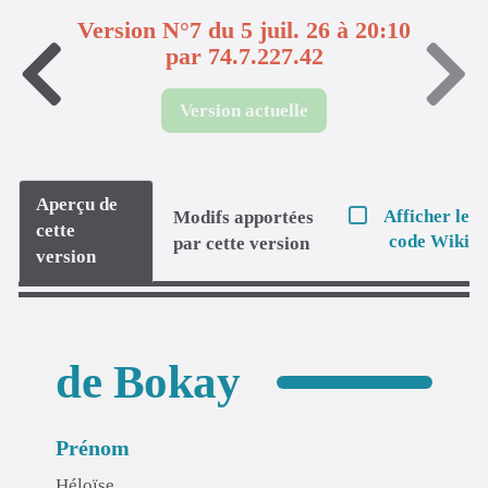
Version N°7 du 5 juil. 26 à 20:10
par 74.7.227.42
Version actuelle
Aperçu de
Afficher le
Modifs apportées
cette
code Wiki
par cette version
version
de Bokay
Prénom
Héloïse