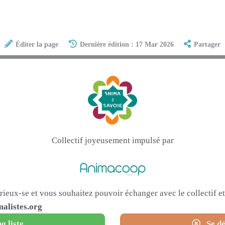
Éditer la page
Dernière édition : 17 Mar 2026
Partager
Collectif joyeusement impulsé par
urieux-se et vous souhaitez pouvoir échanger avec le collectif 
alistes.org
g liste
Se dé