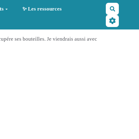
Recherche
ts
✨ Les ressources
cupére ses bouteilles. Je viendrais aussi avec