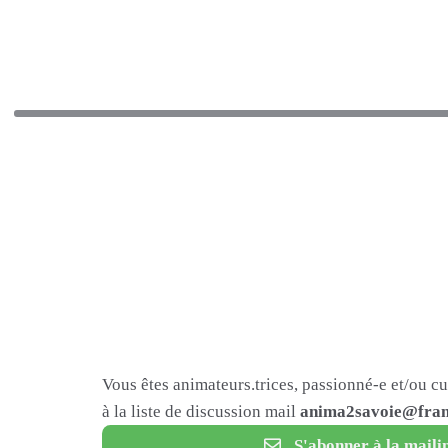
Vous êtes animateurs.trices, passionné-e et/ou c
à la liste de discussion mail
anima2savoie@fram
S'abonner à la mailin