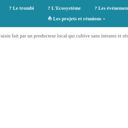
? Le trombi
? L'Ecosystème
? Les événemen
⛵ Les projets et réunions
aisin fait par un producteur local qui cultive sans intrants et ré