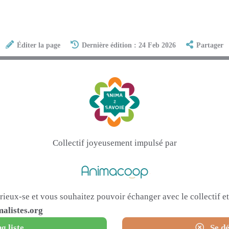
Éditer la page
Dernière édition : 24 Feb 2026
Partager
Collectif joyeusement impulsé par
urieux-se et vous souhaitez pouvoir échanger avec le collectif 
alistes.org
g liste
Se dé