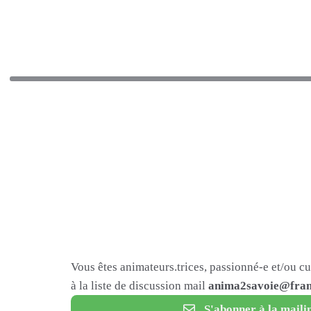
Vous êtes animateurs.trices, passionné-e et/ou c
à la liste de discussion mail
anima2savoie@fram
S'abonner à la mailin