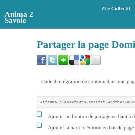
Aller au contenu principal
?️Le Collectif
Anima 2
Savoie
Partager la page Dom
Code d'intégration de contenu dans une p
Ajouter un bouton de partage en haut à d
Ajouter la barre d'édition en bas de page