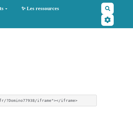
Recherche
ts
✨ Les ressources