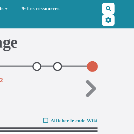
Recherche
ts
✨ Les ressources
age
42
Afficher le code Wiki