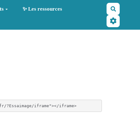
Recherche
ts
✨ Les ressources