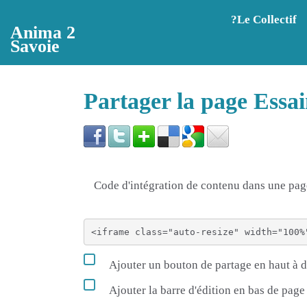
Aller au contenu principal
?️Le Collectif
Anima 2
Savoie
Partager la page Essa
Code d'intégration de contenu dans une p
Ajouter un bouton de partage en haut à d
Ajouter la barre d'édition en bas de page