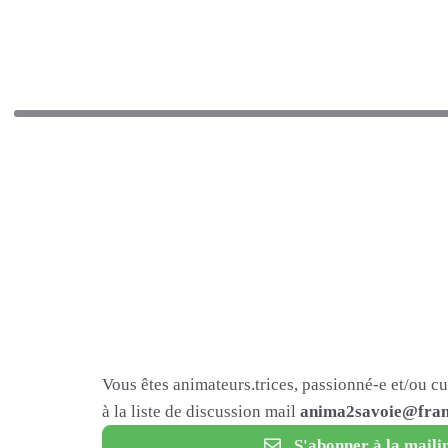
Vous êtes animateurs.trices, passionné-e et/ou c
à la liste de discussion mail
anima2savoie@fram
S'abonner à la mailin