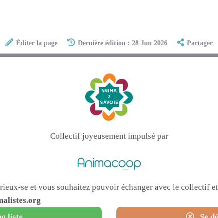
Éditer la page
Dernière édition : 28 Jun 2026
Partager
Collectif joyeusement impulsé par
urieux-se et vous souhaitez pouvoir échanger avec le collectif 
alistes.org
g liste
Se dé