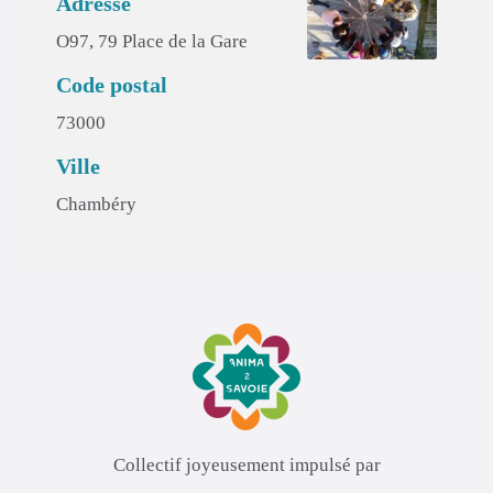
Adresse
O97, 79 Place de la Gare
Code postal
73000
Ville
Chambéry
Collectif joyeusement impulsé par