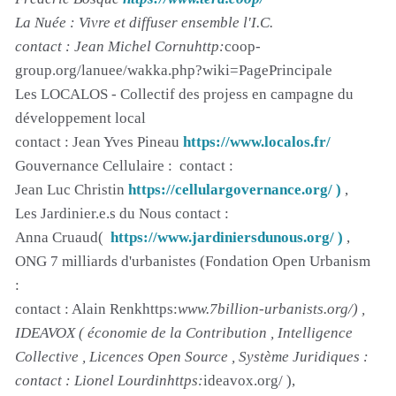
La Nuée : Vivre et diffuser ensemble l'I.C.
contact : Jean Michel Cornuhttp:
coop-
group.org/lanuee/wakka.php?wiki=PagePrincipale
Les LOCALOS - Collectif des projess en campagne du
développement local
contact : Jean Yves Pineau
https://www.localos.fr/
Gouvernance Cellulaire : contact :
Jean Luc Christin
https://cellulargovernance.org/ )
,
Les Jardinier.e.s du Nous contact :
Anna Cruaud(
https://www.jardiniersdunous.org/ )
,
ONG 7 milliards d'urbanistes (Fondation Open Urbanism
:
contact : Alain Renkhttps:
www.7billion-urbanists.org/) ,
IDEAVOX ( économie de la Contribution , Intelligence
Collective , Licences Open Source , Système Juridiques :
contact : Lionel Lourdinhttps:
ideavox.org/ ),