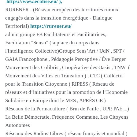
https://www.ecolise.eu/ ),
RURENER - (Réseau européen des territoires ruraux
engagés dans la transition énergétique - Dialogue
Territorial)
https://rurener.eu/
admin groupe FB Facilitateurs et Facilitatrices,
Facilitation "Senso" (la place du corps dans
l'Intelligence Collective)Groupe Sens’Art / UdN , SPT /
GAIA Francophone , Pédagogie Perceptive / Ève Berger
Mouvement des Colibris , Coopérative des Oasis , TNW (
Mouvement des Villes en Transition ) , CTC ( Collectif
pour le Transition Citoyenne ) RIPESS ( Réseau de
réseaux et d’initiatives pour la promotion de l’Economie
Solidaire en Europe dont le MES , APRÈS GE )
Réseaux de la Permaculture ( Brin de Paille , UPP, PAE,...)
La Belle Démocratie, Fréquence Commune, Les Citoyens
Autonomes
Réseaux des Radios Libres ( réseau français et mondial )