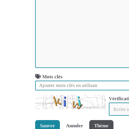
Mots clés
Vérificat
Sauver
Annuler
Thème