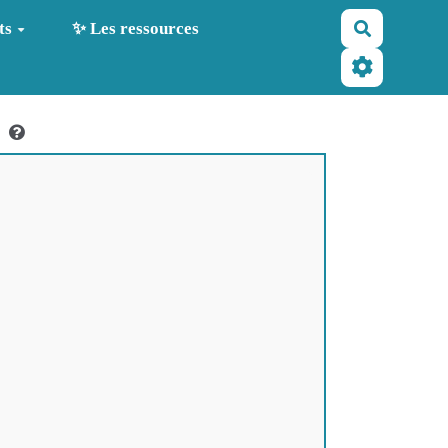
Recherche
ts
✨ Les ressources