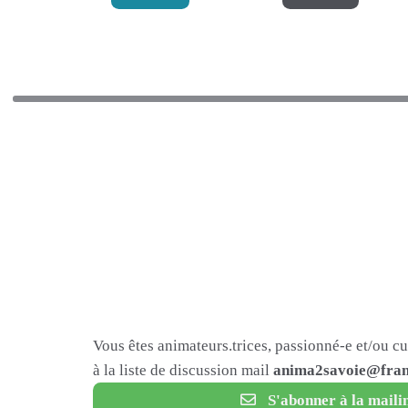
Vous êtes animateurs.trices, passionné-e et/ou c
à la liste de discussion mail
anima2savoie@fram
S'abonner à la mailin