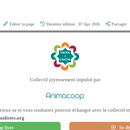
Éditer la page
Dernière édition : 07 Apr 2026
Partager
Collectif joyeusement impulsé par
urieux-se et vous souhaitez pouvoir échanger avec le collectif 
alistes.org
g liste
Se dé