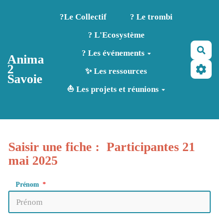
Aller au contenu principal
?️Le Collectif
? Le trombi
? L'Ecosystème
Rec
? Les événements
Anima
2
✨ Les ressources
Savoie
⛵ Les projets et réunions
Saisir une fiche : Participantes 21
mai 2025
Prénom