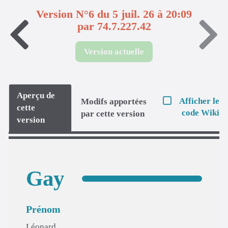
Version N°6 du 5 juil. 26 à 20:09
par 74.7.227.42
Version actuelle
Aperçu de
Afficher le
Modifs apportées
cette
code Wiki
par cette version
version
Gay
Prénom
Léonard