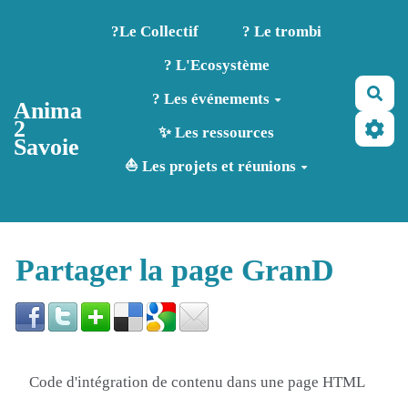
Aller au contenu principal
?️Le Collectif
? Le trombi
? L'Ecosystème
Rec
? Les événements
Anima
2
✨ Les ressources
Savoie
⛵ Les projets et réunions
Partager la page GranD
Code d'intégration de contenu dans une page HTML