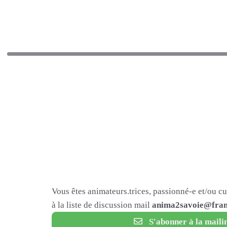
Vous êtes animateurs.trices, passionné-e et/ou c
à la liste de discussion mail
anima2savoie@fram
S'abonner à la mailin