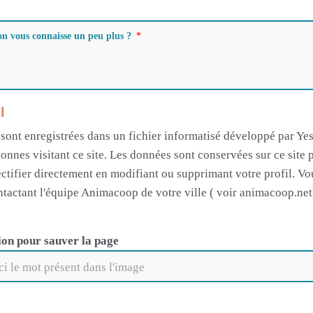
on vous connaisse un peu plus ?
l
 sont enregistrées dans un fichier informatisé développé par Yesw
sonnes visitant ce site. Les données sont conservées sur ce sit
ctifier directement en modifiant ou supprimant votre profil. Vo
tactant l'équipe Animacoop de votre ville ( voir animacoop.net).
ion pour sauver la page