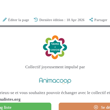
Éditer la page
Dernière édition : 18 Apr 2026
Partager
Collectif joyeusement impulsé par
urieux-se et vous souhaitez pouvoir échanger avec le collectif 
alistes.org
g liste
Se dé