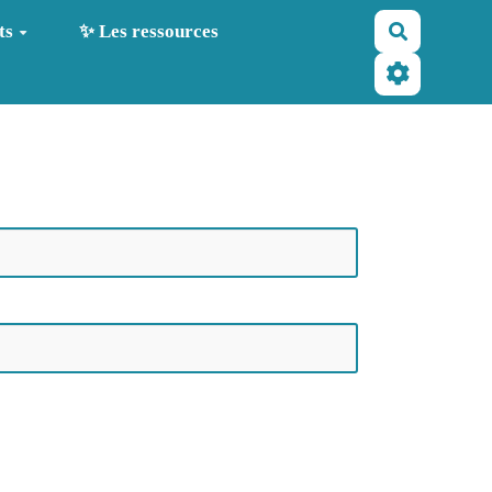
Recherche
ts
✨ Les ressources