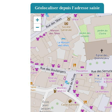
Géolocaliser depuis l'adresse saisie
+
−