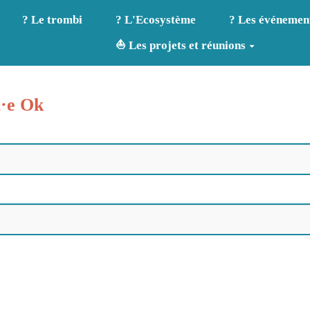
? Le trombi
? L'Ecosystème
? Les événemen
⛵ Les projets et réunions
t·e Ok