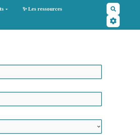
Recherche
ts
✨ Les ressources