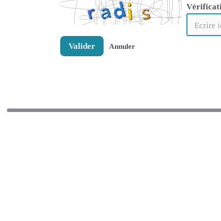
Vérificat
Valider
Annuler