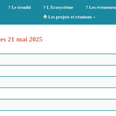
? Le trombi
? L'Ecosystème
? Les événemen
⛵ Les projets et réunions
tes 21 mai 2025