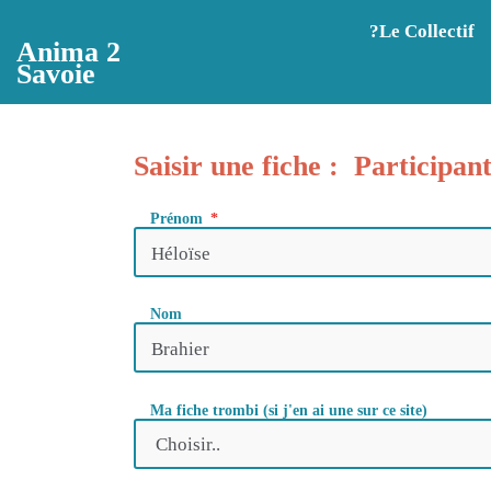
Aller au contenu principal
?️Le Collectif
Anima 2
Savoie
Saisir une fiche : Participan
Prénom
Nom
Ma fiche trombi (si j'en ai une sur ce site)