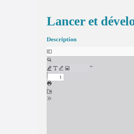
Lancer et déve
Description