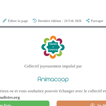
Éditer la page
Dernière édition : 24 Feb 2026
Partager
Collectif joyeusement impulsé par
urieux-se et vous souhaitez pouvoir échanger avec le collectif 
alistes.org
g liste
Se dé