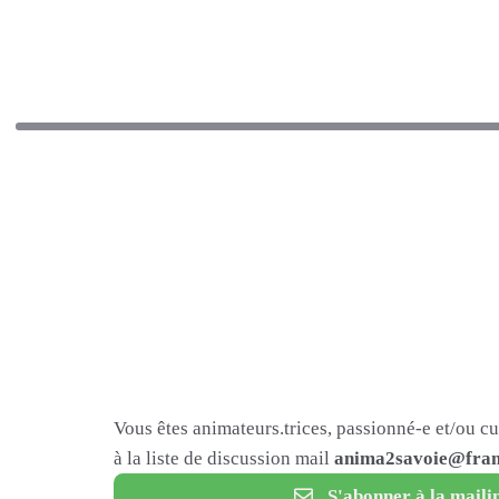
Vous êtes animateurs.trices, passionné-e et/ou c
à la liste de discussion mail
anima2savoie@fram
S'abonner à la mailin