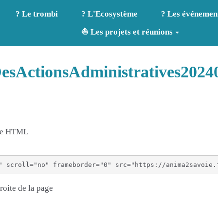
? Le trombi
? L'Ecosystème
? Les événemen
⛵ Les projets et réunions
DesActionsAdministratives2024
age HTML
roite de la page