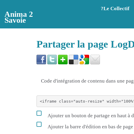
Aller au contenu principal
?️Le Collectif
Anima 2
Savoie
Partager la page Log
Code d'intégration de contenu dans une p
Ajouter un bouton de partage en haut à d
Ajouter la barre d'édition en bas de page