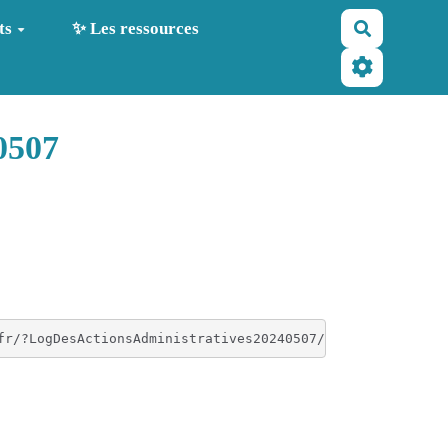
Recherche
ts
✨ Les ressources
0507