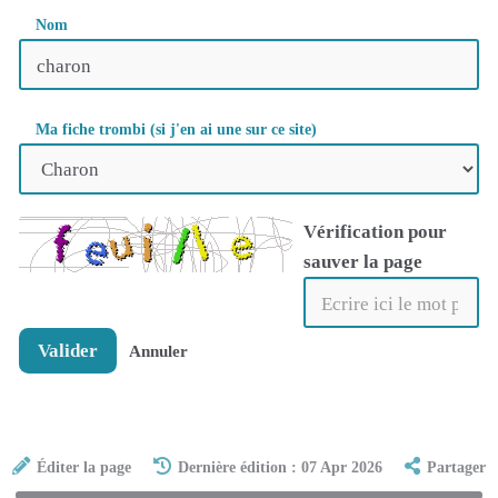
Nom
Ma fiche trombi (si j'en ai une sur ce site)
Vérification pour
sauver la page
Valider
Annuler
Éditer la page
Dernière édition : 07 Apr 2026
Partager