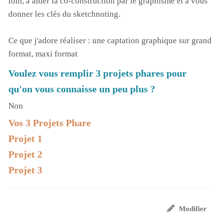
loin, à aider la co-construction par le graphisme et à vous
donner les clés du sketchnoting.
Ce que j'adore réaliser : une captation graphique sur grand
format, maxi format
Voulez vous remplir 3 projets phares pour
qu'on vous connaisse un peu plus ?
Non
Vos 3 Projets Phare
Projet 1
Projet 2
Projet 3
Modifier