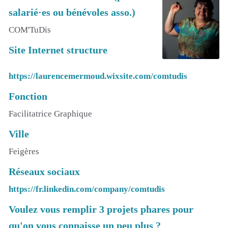
salarié·es ou bénévoles asso.)
COM'TuDis
Site Internet structure
https://laurencemermoud.wixsite.com/comtudis
Fonction
Facilitatrice Graphique
Ville
Feigères
Réseaux sociaux
https://fr.linkedin.com/company/comtudis
Voulez vous remplir 3 projets phares pour
qu'on vous connaisse un peu plus ?