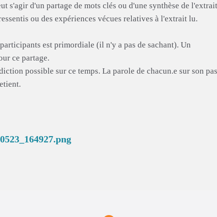
ut s'agir d'un partage de mots clés ou d'une synthèse de l'extrait
ssentis ou des expériences vécues relatives à l'extrait lu.
s participants est primordiale (il n'y a pas de sachant). Un
our ce partage.
adiction possible sur ce temps. La parole de chacun.e sur son p
etient.
50523_164927.png