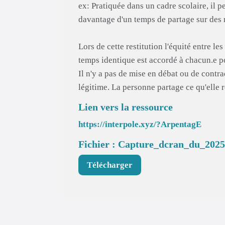
ex: Pratiquée dans un cadre scolaire, il pe
davantage d'un temps de partage sur des re
Lors de cette restitution l'équité entre le
temps identique est accordé à chacun.e p
Il n'y a pas de mise en débat ou de contr
légitime. La personne partage ce qu'elle r
Lien vers la ressource
https://interpole.xyz/?ArpentagE
Fichier : Capture_dcran_du_202
Télécharger