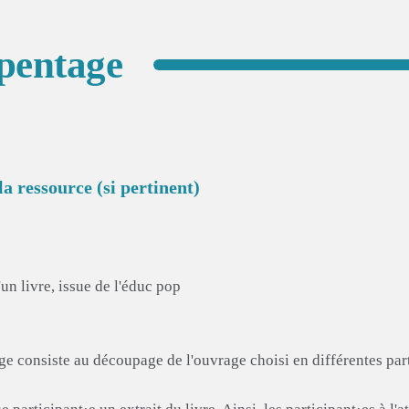
pentage
a ressource (si pertinent)
un livre, issue de l'éduc pop
e consiste au découpage de l'ouvrage choisi en différentes part