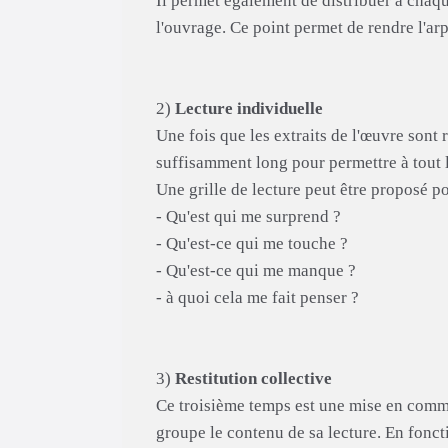
Il permet également de distribuer à chaque 
l'ouvrage. Ce point permet de rendre l'ar
2)
Lecture individuelle
Une fois que les extraits de l'œuvre sont r
suffisamment long pour permettre à tout le
Une grille de lecture peut être proposé po
- Qu'est qui me surprend ?
- Qu'est-ce qui me touche ?
- Qu'est-ce qui me manque ?
- à quoi cela me fait penser ?
3)
Restitution collective
Ce troisième temps est une mise en commu
groupe le contenu de sa lecture. En foncti