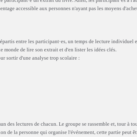
participant·e un extrait du livre. Ainsi, les participant·es à l'a
pentage accessible aux personnes n'ayant pas les moyens d'achet
épartis entre les participant·es, un temps de lecture individuel e
 monde de lire son extrait et d'en lister les idées clés.
ur sortir d'une analyse trop scolaire :
n des lectures de chacun. Le groupe se rassemble et, tour à tou
on de la personne qui organise l'événement, cette partie peut êt