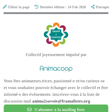
Éditer la page
Dernière édition : 24 Feb 2026
Partager
Collectif joyeusement impulsé par
Vous êtes animateurs.trices, passionné-e et/ou curieux-se
et vous souhaitez pouvoir échanger avec le collectif et être
informé-e des événements: inscrivez-vous à la liste de
discussion mail
anima2savoie@framalistes.org
S'abonner à la mailing liste