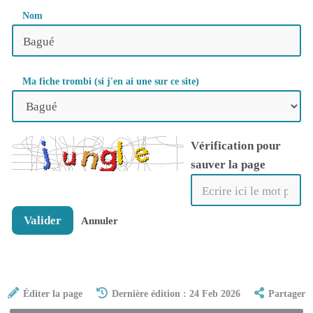
Nom
Ma fiche trombi (si j'en ai une sur ce site)
Vérification pour
sauver la page
Valider
Annuler
Éditer la page
Dernière édition : 24 Feb 2026
Partager