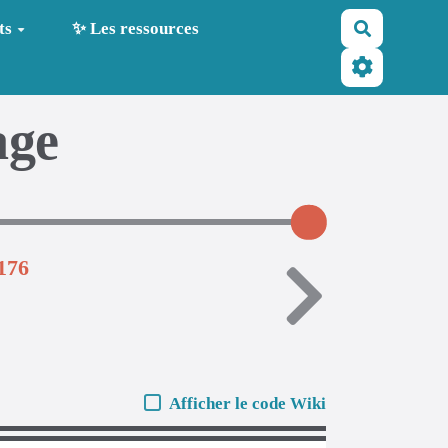
Recherche
ts
✨ Les ressources
age
176
Afficher le code Wiki