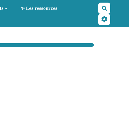
Recherche
ts
✨ Les ressources