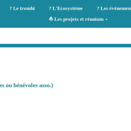
? Le trombi
? L'Ecosystème
? Les événemen
⛵ Les projets et réunions
es ou bénévoles asso.)