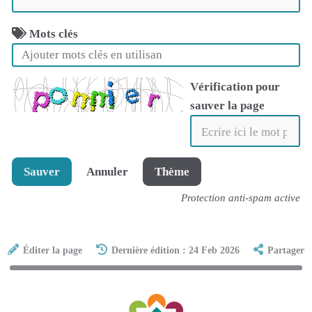
Mots clés
Vérification pour
sauver la page
Sauver
Annuler
Thème
Protection anti-spam active
Éditer la page
Dernière édition : 24 Feb 2026
Partager