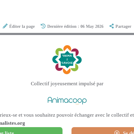
Éditer la page
Dernière édition : 06 May 2026
Partager
Collectif joyeusement impulsé par
urieux-se et vous souhaitez pouvoir échanger avec le collectif 
alistes.org
g liste
Se dé