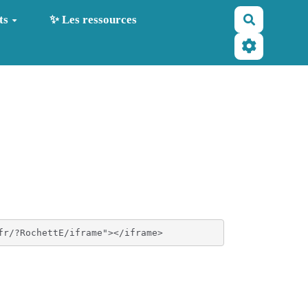
Recherche
ts
✨ Les ressources