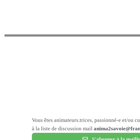
Vous êtes animateurs.trices, passionné-e et/ou c
à la liste de discussion mail
anima2savoie@fram
S'abonner à la mailin