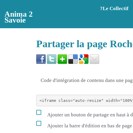
Aller au contenu principal
?️Le Collectif
Anima 2
Savoie
Partager la page Roch
Code d'intégration de contenu dans une p
Ajouter un bouton de partage en haut à d
Ajouter la barre d'édition en bas de page