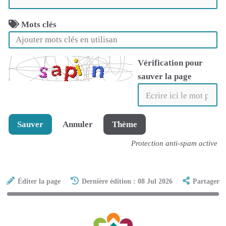
Mots clés
Vérification pour
sauver la page
Sauver
Annuler
Thème
Protection anti-spam active
Éditer la page
Dernière édition : 08 Jul 2026
Partager