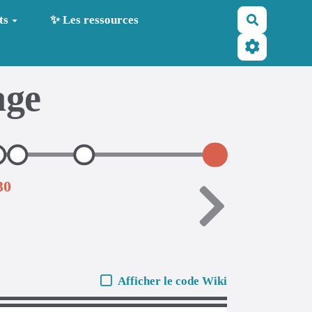
Recherche
ts
✨ Les ressources
age
30
Afficher le code Wiki