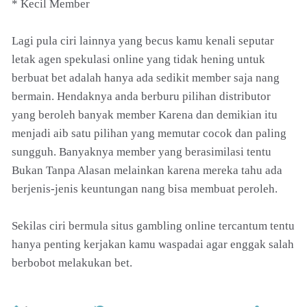
* Kecil Member
Lagi pula ciri lainnya yang becus kamu kenali seputar
letak agen spekulasi online yang tidak hening untuk
berbuat bet adalah hanya ada sedikit member saja nang
bermain. Hendaknya anda berburu pilihan distributor
yang beroleh banyak member Karena dan demikian itu
menjadi aib satu pilihan yang memutar cocok dan paling
sungguh. Banyaknya member yang berasimilasi tentu
Bukan Tanpa Alasan melainkan karena mereka tahu ada
berjenis-jenis keuntungan nang bisa membuat peroleh.
Sekilas ciri bermula situs gambling online tercantum tentu
hanya penting kerjakan kamu waspadai agar enggak salah
berbobot melakukan bet.