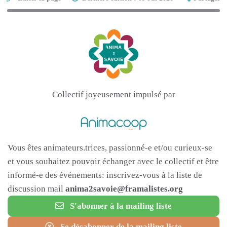
Collectif joyeusement impulsé par
Vous êtes animateurs.trices, passionné-e et/ou curieux-se
et vous souhaitez pouvoir échanger avec le collectif et être
informé-e des événements: inscrivez-vous à la liste de
discussion mail
anima2savoie@framalistes.org
S'abonner à la mailing liste
Se désabonner de la mailing liste