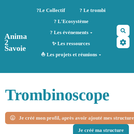
Aller au contenu principal
?️Le Collectif
? Le trombi
? L'Ecosystème
Rec
? Les événements
Anima
2
✨ Les ressources
Savoie
⛵ Les projets et réunions
Trombinoscope
Je créé mon profil, après avoir ajouté mes structure
Je créé ma structure