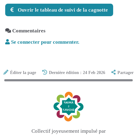
Ouvrir le tableau de suivi de la cagnotte
Commentaires
Se connecter pour commenter.
Éditer la page
Dernière édition : 24 Feb 2026
Partager
Collectif joyeusement impulsé par