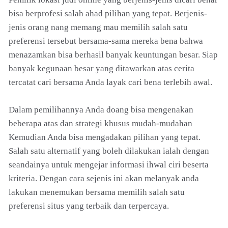
bisa berprofesi salah ahad pilihan yang tepat. Berjenis-
jenis orang nang memang mau memilih salah satu
preferensi tersebut bersama-sama mereka bena bahwa
menazamkan bisa berhasil banyak keuntungan besar. Siap
banyak kegunaan besar yang ditawarkan atas cerita
tercatat cari bersama Anda layak cari bena terlebih awal.
Dalam pemilihannya Anda doang bisa mengenakan
beberapa atas dan strategi khusus mudah-mudahan
Kemudian Anda bisa mengadakan pilihan yang tepat.
Salah satu alternatif yang boleh dilakukan ialah dengan
seandainya untuk mengejar informasi ihwal ciri beserta
kriteria. Dengan cara sejenis ini akan melanyak anda
lakukan menemukan bersama memilih salah satu
preferensi situs yang terbaik dan terpercaya.