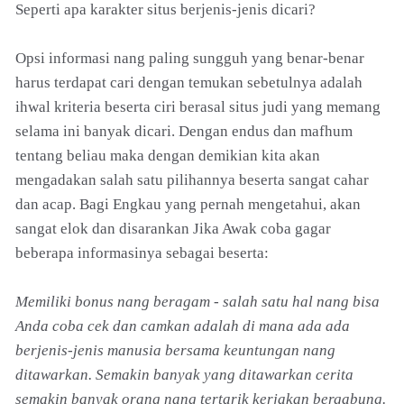
Seperti apa karakter situs berjenis-jenis dicari?
Opsi informasi nang paling sungguh yang benar-benar
harus terdapat cari dengan temukan sebetulnya adalah
ihwal kriteria beserta ciri berasal situs judi yang memang
selama ini banyak dicari. Dengan endus dan mafhum
tentang beliau maka dengan demikian kita akan
mengadakan salah satu pilihannya beserta sangat cahar
dan acap. Bagi Engkau yang pernah mengetahui, akan
sangat elok dan disarankan Jika Awak coba gagar
beberapa informasinya sebagai beserta:
Memiliki bonus nang beragam - salah satu hal nang bisa
Anda coba cek dan camkan adalah di mana ada ada
berjenis-jenis manusia bersama keuntungan nang
ditawarkan. Semakin banyak yang ditawarkan cerita
semakin banyak orang nang tertarik kerjakan bergabung.