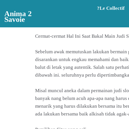
Aller au contenu principal
?️Le Collectif
Anima 2
Savoie
Cermat-cermat Hal Ini Saat Bakal Main Judi S
Sebelum awak memutuskan lakukan bermain gam
disarankan untuk engkau memahami dan baik b
balut di letak yang autentik. Salah satu pe
dibawah ini. seluruhnya perlu dipertimbangka
Misal muncul aneka dalam permainan judi sl
banyak nang belum acuh apa-apa nang harus d
menarik yang harus dilakukan bersama itu b
ada lakukan bersama baik alkisah tidak aga