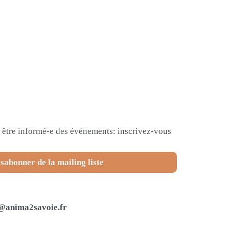
et être informé-e des événements: inscrivez-vous
sabonner de la mailing liste
@anima2savoie.fr