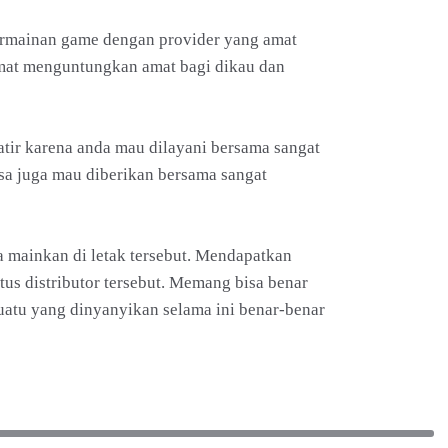
permainan game dengan provider yang amat
amat menguntungkan amat bagi dikau dan
atir karena anda mau dilayani bersama sangat
sa juga mau diberikan bersama sangat
a mainkan di letak tersebut. Mendapatkan
us distributor tersebut. Memang bisa benar
suatu yang dinyanyikan selama ini benar-benar