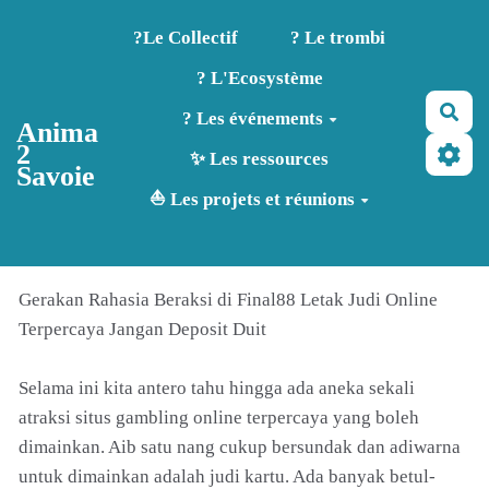
Aller au contenu principal
?️Le Collectif
? Le trombi
? L'Ecosystème
Rec
? Les événements
Anima
2
✨ Les ressources
Savoie
⛵ Les projets et réunions
Gerakan Rahasia Beraksi di Final88 Letak Judi Online
Terpercaya Jangan Deposit Duit
Selama ini kita antero tahu hingga ada aneka sekali
atraksi situs gambling online terpercaya yang boleh
dimainkan. Aib satu nang cukup bersundak dan adiwarna
untuk dimainkan adalah judi kartu. Ada banyak betul-