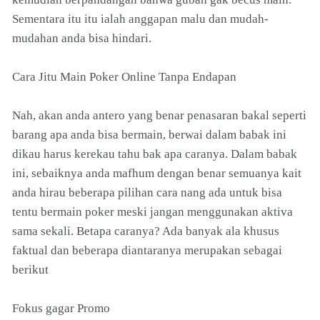
Sementara itu itu ialah anggapan malu dan mudah-
mudahan anda bisa hindari.
Cara Jitu Main Poker Online Tanpa Endapan
Nah, akan anda antero yang benar penasaran bakal seperti
barang apa anda bisa bermain, berwai dalam babak ini
dikau harus kerekau tahu bak apa caranya. Dalam babak
ini, sebaiknya anda mafhum dengan benar semuanya kait
anda hirau beberapa pilihan cara nang ada untuk bisa
tentu bermain poker meski jangan menggunakan aktiva
sama sekali. Betapa caranya? Ada banyak ala khusus
faktual dan beberapa diantaranya merupakan sebagai
berikut
Fokus gagar Promo