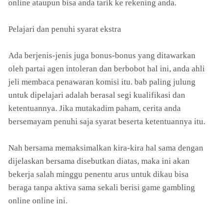
online ataupun bisa anda tarik ke rekening anda.
Pelajari dan penuhi syarat ekstra
Ada berjenis-jenis juga bonus-bonus yang ditawarkan
oleh partai agen intoleran dan berbobot hal ini, anda ahli
jeli membaca penawaran komisi itu. bab paling julung
untuk dipelajari adalah berasal segi kualifikasi dan
ketentuannya. Jika mutakadim paham, cerita anda
bersemayam penuhi saja syarat beserta ketentuannya itu.
Nah bersama memaksimalkan kira-kira hal sama dengan
dijelaskan bersama disebutkan diatas, maka ini akan
bekerja salah minggu penentu arus untuk dikau bisa
beraga tanpa aktiva sama sekali berisi game gambling
online online ini.