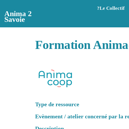
Aller au contenu principal
?️Le Collectif
Anima 2
Savoie
Formation Anima
Type de ressource
Evènement / atelier concerné par la re
Description