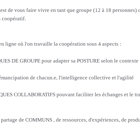
est de vous faire vivre en tant que groupe (12 à 18 personnes) 
 coopératif.
en ligne où l'on travaille la coopération sous 4 aspects :
QUES DE GROUPE pour adapter sa POSTURE selon le contexte
ipation de chacun.e, l'intelligence collective et l'agilité
UES COLLABORATIFS pouvant faciliter les échanges et le travail
 et le partage de COMMUNS , de ressources, d'expériences, de pro