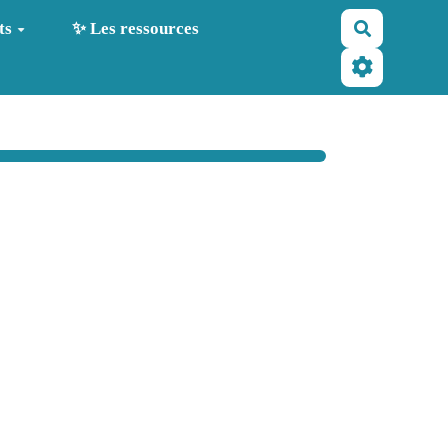
Recherche
ts
✨ Les ressources