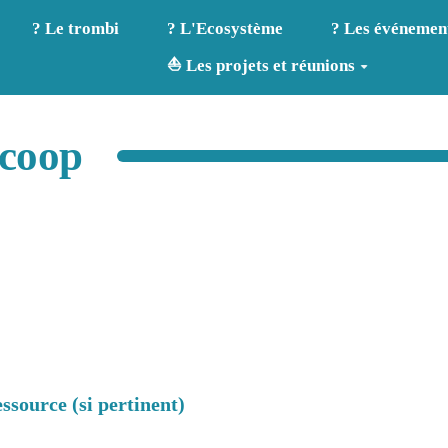
? Le trombi
? L'Ecosystème
? Les événemen
⛵ Les projets et réunions
coop
ssource (si pertinent)