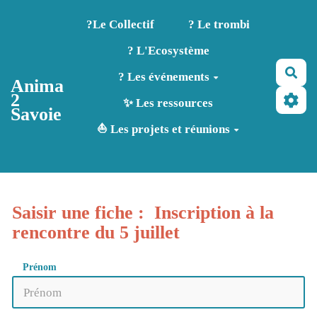
Aller au contenu principal
?️Le Collectif
? Le trombi
? L'Ecosystème
Rec
? Les événements
Anima
2
✨ Les ressources
Savoie
⛵ Les projets et réunions
Saisir une fiche : Inscription à la
rencontre du 5 juillet
Prénom