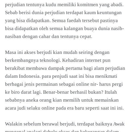
perjudian tentunya kudu memiliki komitmen yang abadi.
Sebab berisi dunia perjudian terdapat kaum keuntungan
yang bisa didapatkan. Semua faedah tersebut pastinya
bisa didapatkan oleh semua kalangan buaya dunia nasib-
nasiban dengan cahar dan tentunya cepat.
Masa ini akses berjudi kian mudah seiring dengan
berkembangnya teknologi. Kehadiran internet pun
berakibat membawa dampak pertama bagi alam perjudian
dalam Indonesia. para penjudi saat ini bisa menikmati
berbagai jenis permainan sebagai online nir- harus pergi
ke biro darat lagi. Benar-benar berhasil bukan? Itulah
sebabnya aneka orang kian memilih untuk memainkan
acara judi selaku online pada era baru seperti saat ini ini.
Walakin sebelum berawal berjudi, terdapat baiknya Awak
mengenal apalagi dahulu ekses dan kekurangan dalam