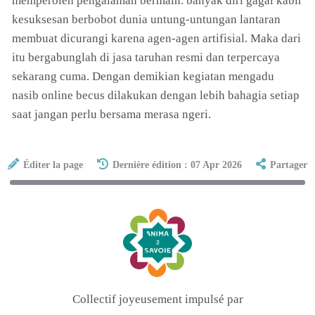
memperoleh pengalaman bermain. banyak diri gagal kabir
kesuksesan berbobot dunia untung-untungan lantaran
membuat dicurangi karena agen-agen artifisial. Maka dari
itu bergabunglah di jasa taruhan resmi dan terpercaya
sekarang cuma. Dengan demikian kegiatan mengadu
nasib online becus dilakukan dengan lebih bahagia setiap
saat jangan perlu bersama merasa ngeri.
Éditer la page
Dernière édition : 07 Apr 2026
Partager
Collectif joyeusement impulsé par