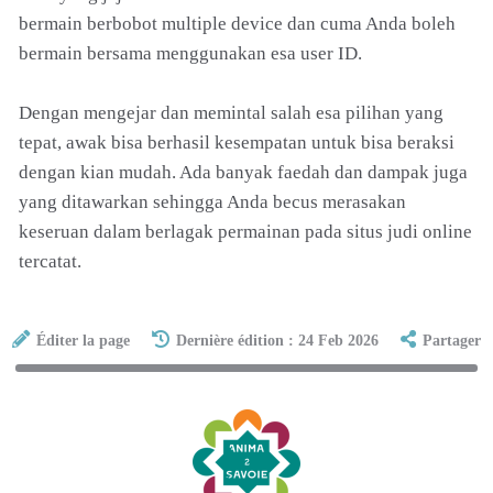
bermain berbobot multiple device dan cuma Anda boleh
bermain bersama menggunakan esa user ID.
Dengan mengejar dan memintal salah esa pilihan yang
tepat, awak bisa berhasil kesempatan untuk bisa beraksi
dengan kian mudah. Ada banyak faedah dan dampak juga
yang ditawarkan sehingga Anda becus merasakan
keseruan dalam berlagak permainan pada situs judi online
tercatat.
Éditer la page
Dernière édition : 24 Feb 2026
Partager