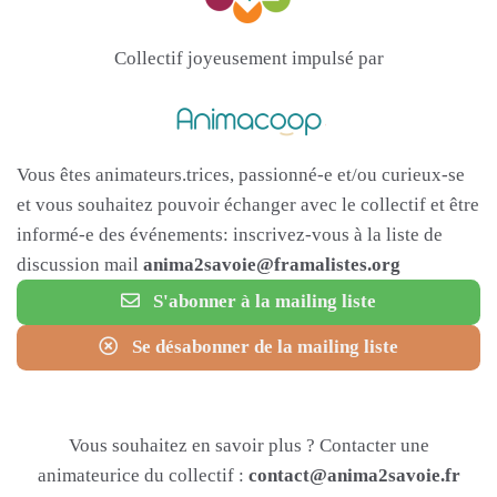
Collectif joyeusement impulsé par
Vous êtes animateurs.trices, passionné-e et/ou curieux-se
et vous souhaitez pouvoir échanger avec le collectif et être
informé-e des événements: inscrivez-vous à la liste de
discussion mail
anima2savoie@framalistes.org
S'abonner à la mailing liste
Se désabonner de la mailing liste
Vous souhaitez en savoir plus ? Contacter une
animateurice du collectif :
contact@anima2savoie.fr