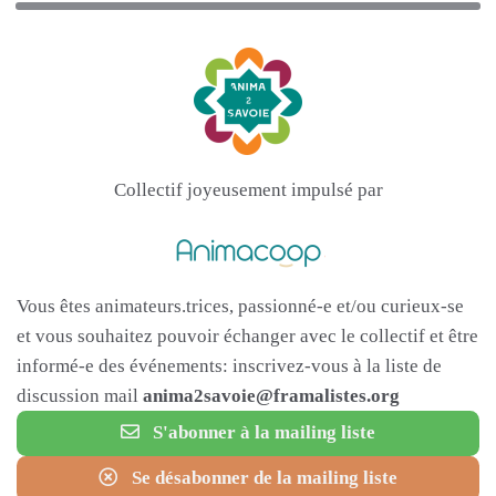
Collectif joyeusement impulsé par
Vous êtes animateurs.trices, passionné-e et/ou curieux-se
et vous souhaitez pouvoir échanger avec le collectif et être
informé-e des événements: inscrivez-vous à la liste de
discussion mail
anima2savoie@framalistes.org
S'abonner à la mailing liste
Se désabonner de la mailing liste