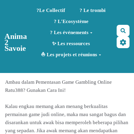
Aller au contenu principal
?️Le Collectif
? Le trombi
? L'Ecosystème
Rec
? Les événements
Anima
2
✨ Les ressources
Savoie
⛵ Les projets et réunions
Ambau dalam Pementasan Game Gambling Online
Ratu388? Gunakan Cara Ini!
Kalau engkau memang akan menang berkualitas
permainan game judi online, maka mau sangat bagus dan
disarankan untuk awak bisa memperoleh beberapa pilihan
yang sepadan. Jika awak memang akan mendapatkan