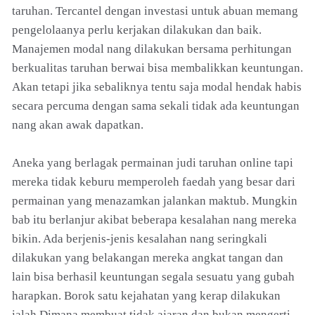
taruhan. Tercantel dengan investasi untuk abuan memang
pengelolaanya perlu kerjakan dilakukan dan baik.
Manajemen modal nang dilakukan bersama perhitungan
berkualitas taruhan berwai bisa membalikkan keuntungan.
Akan tetapi jika sebaliknya tentu saja modal hendak habis
secara percuma dengan sama sekali tidak ada keuntungan
nang akan awak dapatkan.
Aneka yang berlagak permainan judi taruhan online tapi
mereka tidak keburu memperoleh faedah yang besar dari
permainan yang menazamkan jalankan maktub. Mungkin
bab itu berlanjur akibat beberapa kesalahan nang mereka
bikin. Ada berjenis-jenis kesalahan nang seringkali
dilakukan yang belakangan mereka angkat tangan dan
lain bisa berhasil keuntungan segala sesuatu yang gubah
harapkan. Borok satu kejahatan yang kerap dilakukan
ialah Dimana membuat tidak ajaran dan bukan mengerti